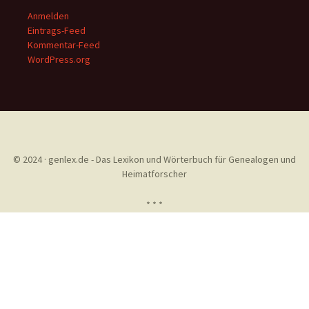
Anmelden
Eintrags-Feed
Kommentar-Feed
WordPress.org
© 2024 · genlex.de - Das Lexikon und Wörterbuch für Genealogen und
Heimatforscher
* * *