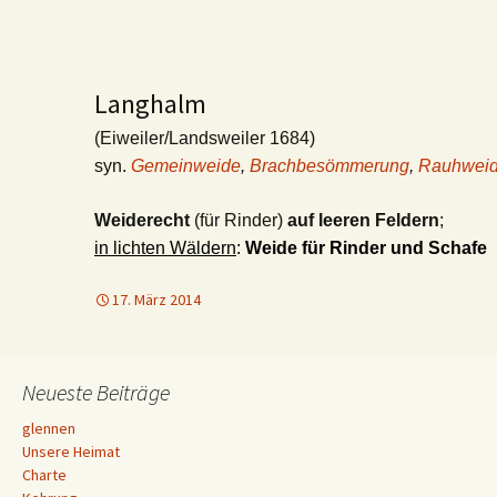
Langhalm
(Eiweiler/Landsweiler 1684)
syn.
Gemeinweide
,
Brachbesömmerung
,
Rauhwei
Weiderecht
(für Rinder)
auf leeren Feldern
;
in lichten Wäldern
:
Weide für Rinder und Schafe
17. März 2014
Neueste Beiträge
glennen
Unsere Heimat
Charte