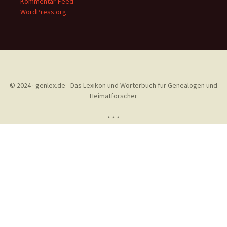
Kommentar-Feed
WordPress.org
© 2024 · genlex.de - Das Lexikon und Wörterbuch für Genealogen und
Heimatforscher
* * *