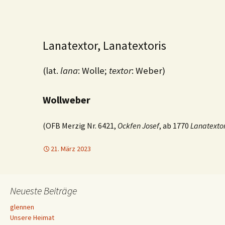
Lanatextor, Lanatextoris
(lat.
lana
: Wolle;
textor
: Weber)
Wollweber
(OFB Merzig Nr. 6421,
Ockfen Josef
, ab 1770
Lanatextor
21. März 2023
Neueste Beiträge
glennen
Unsere Heimat