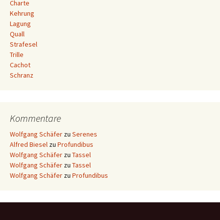
Charte
Kehrung
Lagung
Quall
Strafesel
Trille
Cachot
Schranz
Kommentare
Wolfgang Schäfer
zu
Serenes
Alfred Biesel
zu
Profundibus
Wolfgang Schäfer
zu
Tassel
Wolfgang Schäfer
zu
Tassel
Wolfgang Schäfer
zu
Profundibus