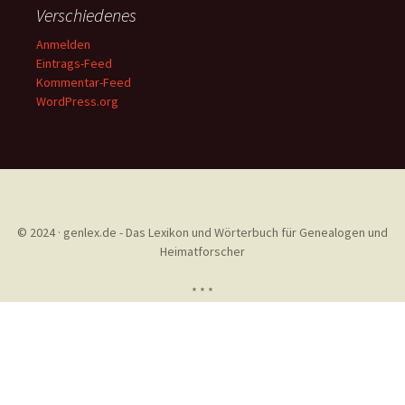
Verschiedenes
Anmelden
Eintrags-Feed
Kommentar-Feed
WordPress.org
© 2024 · genlex.de - Das Lexikon und Wörterbuch für Genealogen und
Heimatforscher
* * *