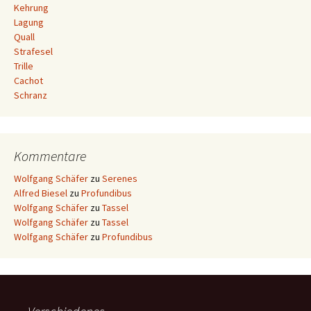
Kehrung
Lagung
Quall
Strafesel
Trille
Cachot
Schranz
Kommentare
Wolfgang Schäfer
zu
Serenes
Alfred Biesel
zu
Profundibus
Wolfgang Schäfer
zu
Tassel
Wolfgang Schäfer
zu
Tassel
Wolfgang Schäfer
zu
Profundibus