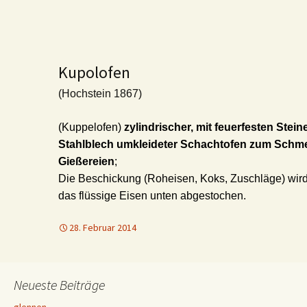
Kupolofen
(Hochstein 1867)
(Kuppelofen)
zylindrischer, mit feuerfesten Ste
Stahlblech umkleideter Schachtofen zum Schme
Gießereien
;
Die Beschickung (Roheisen, Koks, Zuschläge) wir
das flüssige Eisen unten abgestochen.
28. Februar 2014
Neueste Beiträge