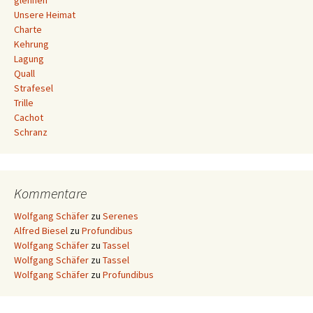
glennen
Unsere Heimat
Charte
Kehrung
Lagung
Quall
Strafesel
Trille
Cachot
Schranz
Kommentare
Wolfgang Schäfer
zu
Serenes
Alfred Biesel
zu
Profundibus
Wolfgang Schäfer
zu
Tassel
Wolfgang Schäfer
zu
Tassel
Wolfgang Schäfer
zu
Profundibus