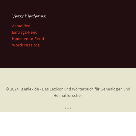
Verschiedenes
Anmelden
Eintrags-Feed
Kommentar-Feed
WordPress.org
© 2024 · genlex.de - Das Lexikon und Wörterbuch für Genealogen und
Heimatforscher
* * *