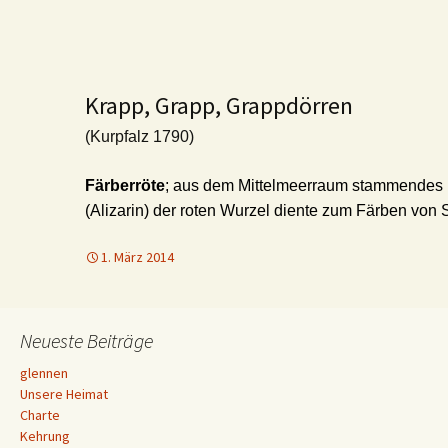
Krapp, Grapp, Grappdörren
(Kurpfalz 1790)
Färberröte
; aus dem Mittelmeerraum stammendes 
(Alizarin) der roten Wurzel diente zum Färben von S
1. März 2014
Neueste Beiträge
glennen
Unsere Heimat
Charte
Kehrung