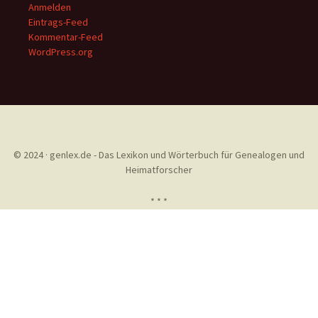
Anmelden
Eintrags-Feed
Kommentar-Feed
WordPress.org
© 2024 · genlex.de - Das Lexikon und Wörterbuch für Genealogen und
Heimatforscher
* * *