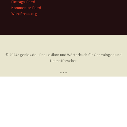
Eintrags-Feed
Kommentar-Feed
WordPress.org
© 2024 · genlex.de - Das Lexikon und Wörterbuch für Genealogen und
Heimatforscher
* * *