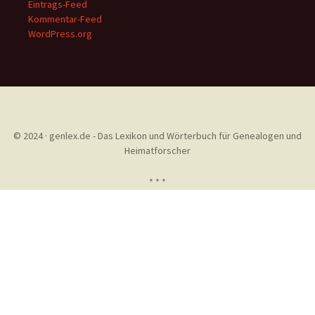
Eintrags-Feed
Kommentar-Feed
WordPress.org
© 2024 · genlex.de - Das Lexikon und Wörterbuch für Genealogen und
Heimatforscher
* * *