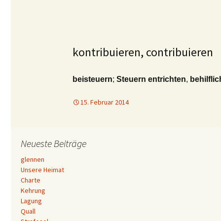
kontribuieren, contribuieren
beisteuern
;
Steuern entrichten
,
behilflic
15. Februar 2014
Neueste Beiträge
glennen
Unsere Heimat
Charte
Kehrung
Lagung
Quall