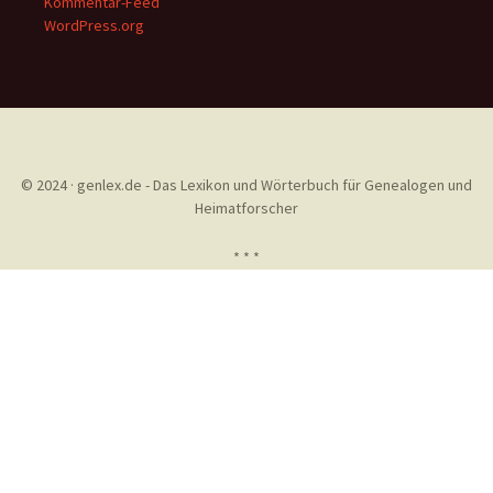
Kommentar-Feed
WordPress.org
© 2024 · genlex.de - Das Lexikon und Wörterbuch für Genealogen und
Heimatforscher
* * *