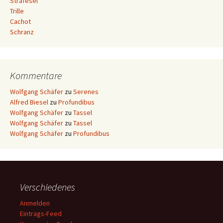
Strafesel
Trille
Cachot
Schranz
Kommentare
Wolfgang Schäfer
zu
Serenes
Alfred Biesel
zu
Profundibus
Wolfgang Schäfer
zu
Tassel
Wolfgang Schäfer
zu
Tassel
Wolfgang Schäfer
zu
Profundibus
Verschiedenes
Anmelden
Eintrags-Feed