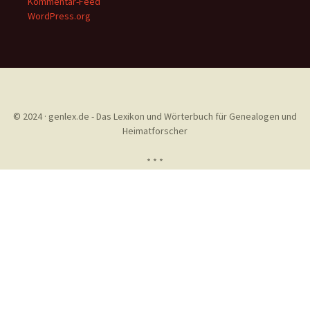
Kommentar-Feed
WordPress.org
© 2024 · genlex.de - Das Lexikon und Wörterbuch für Genealogen und
Heimatforscher
* * *