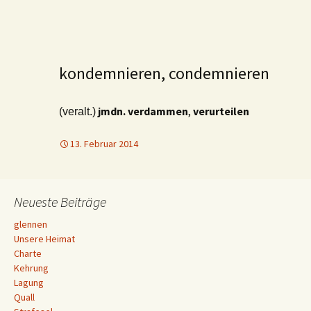
kondemnieren, condemnieren
jmdn. verdammen
,
verurteilen
(veralt.)
13. Februar 2014
Neueste Beiträge
glennen
Unsere Heimat
Charte
Kehrung
Lagung
Quall