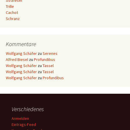
Strafesel
Trille
Cachot
Schranz
Kommentare
Wolfgang Schäfer
zu
Serenes
Alfred Biesel
zu
Profundibus
Wolfgang Schäfer
zu
Tassel
Wolfgang Schäfer
zu
Tassel
Wolfgang Schäfer
zu
Profundibus
Verschiedenes
Anmelden
Eintrags-Feed