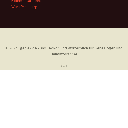
Kommentar-Feed
WordPress.org
© 2024 · genlex.de - Das Lexikon und Wörterbuch für Genealogen und
Heimatforscher
* * *