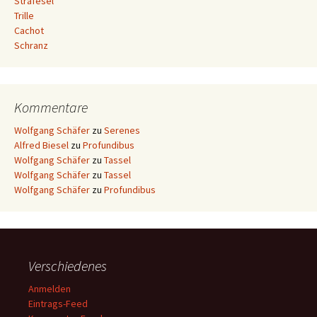
Strafesel
Trille
Cachot
Schranz
Kommentare
Wolfgang Schäfer
zu
Serenes
Alfred Biesel
zu
Profundibus
Wolfgang Schäfer
zu
Tassel
Wolfgang Schäfer
zu
Tassel
Wolfgang Schäfer
zu
Profundibus
Verschiedenes
Anmelden
Eintrags-Feed