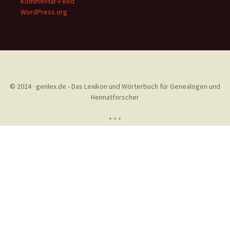
Kommentar-Feed
WordPress.org
© 2024 · genlex.de - Das Lexikon und Wörterbuch für Genealogen und
Heimatforscher
* * *