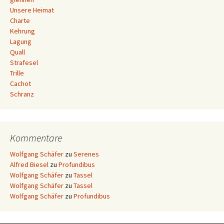
Unsere Heimat
Charte
Kehrung
Lagung
Quall
Strafesel
Trille
Cachot
Schranz
Kommentare
Wolfgang Schäfer
zu
Serenes
Alfred Biesel
zu
Profundibus
Wolfgang Schäfer
zu
Tassel
Wolfgang Schäfer
zu
Tassel
Wolfgang Schäfer
zu
Profundibus