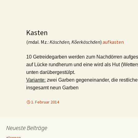
Kasten
(mdal. Mz.:
Käschden, Kôerkäschden
)
aufkasten
10 Getreidegarben werden zum Nachdörren aufgestell
auf Lücke rundherum und eine wird als Hut (Wetter
unten darübergestülpt.
Variante:
zwei Garben gegeneinander, die restlichen
insgesamt neun Garben
1. Februar 2014
Neueste Beiträge
glennen