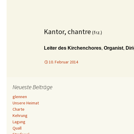
Kantor, chantre
(frz.)
Leiter des Kirchenchores
,
Organist
,
Dir
10. Februar 2014
Neueste Beiträge
glennen
Unsere Heimat
Charte
Kehrung
Lagung
Quall