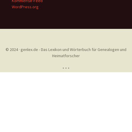
Kommentar-Feed
WordPress.org
© 2024 · genlex.de - Das Lexikon und Wörterbuch für Genealogen und
Heimatforscher
* * *