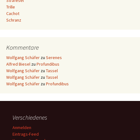
Strafesel
Trille
Cachot
Schranz
Kommentare
Wolfgang Schäfer
zu
Serenes
Alfred Biesel
zu
Profundibus
Wolfgang Schäfer
zu
Tassel
Wolfgang Schäfer
zu
Tassel
Wolfgang Schäfer
zu
Profundibus
Verschiedenes
Anmelden
Eintrags-Feed