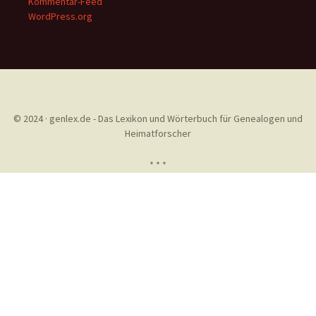
Kommentar-Feed
WordPress.org
© 2024 · genlex.de - Das Lexikon und Wörterbuch für Genealogen und
Heimatforscher
* * *