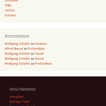
Strafesel
Trille
Cachot
Schranz
Kommentare
Wolfgang Schäfer
zu
Serenes
Alfred Biesel
zu
Profundibus
Wolfgang Schäfer
zu
Tassel
Wolfgang Schäfer
zu
Tassel
Wolfgang Schäfer
zu
Profundibus
Verschiedenes
Anmelden
Eintrags-Feed