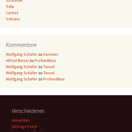
Strafesel
Trille
Cachot
Schranz
Kommentare
Wolfgang Schäfer
zu
Serenes
Alfred Biesel
zu
Profundibus
Wolfgang Schäfer
zu
Tassel
Wolfgang Schäfer
zu
Tassel
Wolfgang Schäfer
zu
Profundibus
Verschiedenes
Anmelden
Eintrags-Feed