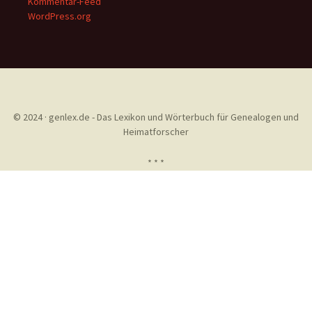
Kommentar-Feed
WordPress.org
© 2024 · genlex.de - Das Lexikon und Wörterbuch für Genealogen und
Heimatforscher
* * *