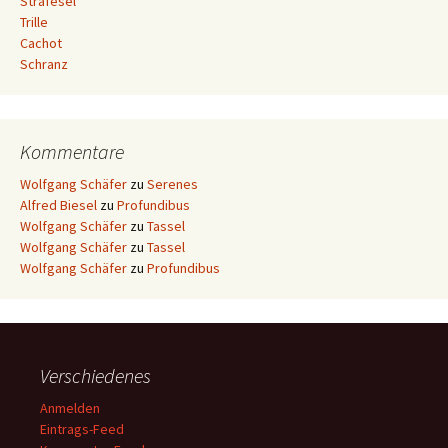
Strafesel
Trille
Cachot
Schranz
Kommentare
Wolfgang Schäfer
zu
Serenes
Alfred Biesel
zu
Profundibus
Wolfgang Schäfer
zu
Tassel
Wolfgang Schäfer
zu
Tassel
Wolfgang Schäfer
zu
Profundibus
Verschiedenes
Anmelden
Eintrags-Feed