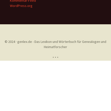
Kommentar-Feed
WordPress.org
© 2024 · genlex.de - Das Lexikon und Wörterbuch für Genealogen und
Heimatforscher
* * *