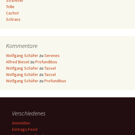
Strafesel
Trille
Cachot
Schranz
Kommentare
Wolfgang Schäfer
zu
Serenes
Alfred Biesel
zu
Profundibus
Wolfgang Schäfer
zu
Tassel
Wolfgang Schäfer
zu
Tassel
Wolfgang Schäfer
zu
Profundibus
Verschiedenes
Anmelden
Eintrags-Feed