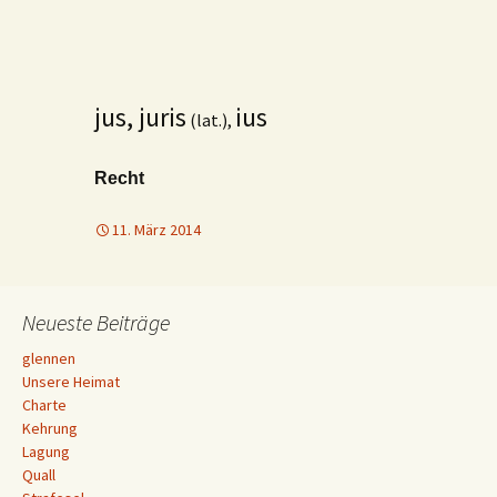
jus, juris
ius
(lat.),
Recht
11. März 2014
Neueste Beiträge
glennen
Unsere Heimat
Charte
Kehrung
Lagung
Quall