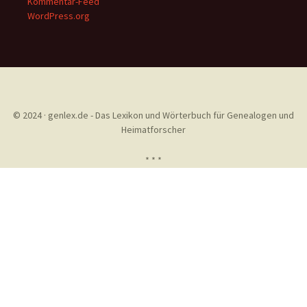
Kommentar-Feed
WordPress.org
© 2024 · genlex.de - Das Lexikon und Wörterbuch für Genealogen und
Heimatforscher
* * *