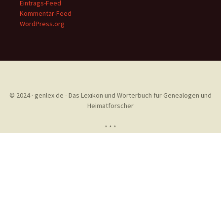
Eintrags-Feed
Kommentar-Feed
WordPress.org
© 2024 · genlex.de - Das Lexikon und Wörterbuch für Genealogen und
Heimatforscher
* * *