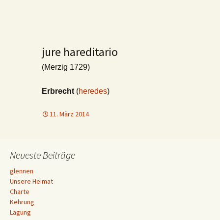
jure hareditario
(Merzig 1729)
Erbrecht
(
heredes
)
11. März 2014
Neueste Beiträge
glennen
Unsere Heimat
Charte
Kehrung
Lagung