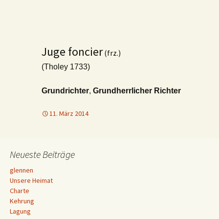
Juge foncier
(frz.)
(Tholey 1733)
Grundrichter
,
Grundherrlicher Richter
11. März 2014
Neueste Beiträge
glennen
Unsere Heimat
Charte
Kehrung
Lagung