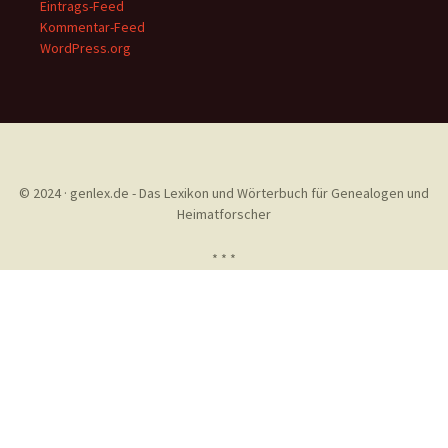
Eintrags-Feed
Kommentar-Feed
WordPress.org
© 2024 · genlex.de - Das Lexikon und Wörterbuch für Genealogen und
Heimatforscher
* * *