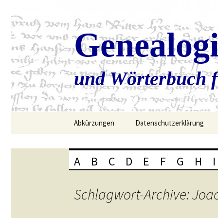
Genealog
und Wörterbuch f
Zum
Abkürzungen
Datenschutzerklärung
Inhalt
springen
A
B
C
D
E
F
G
H
I
Schlagwort-Archive: Joa