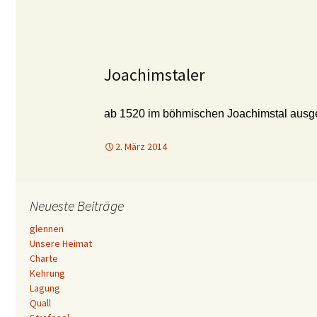
Joachimstaler
ab 1520 im böhmischen Joachimstal aus
2. März 2014
Neueste Beiträge
glennen
Unsere Heimat
Charte
Kehrung
Lagung
Quall