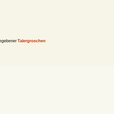
gegebener
Talergroschen