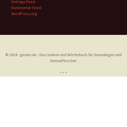
Eintrags-Feed
Kommentar-Feed
WordPress.org
© 2024 · genlex.de - Das Lexikon und Wörterbuch für Genealogen und
Heimatforscher
* * *