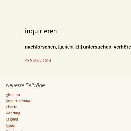
inquirieren
nachforschen
, [gerichtlich]
untersuchen
,
verhör
9. März 2014
Neueste Beiträge
glennen
Unsere Heimat
Charte
Kehrung
Lagung
Quall