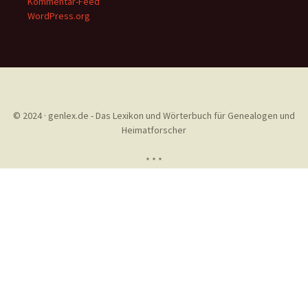
Kommentar-Feed
WordPress.org
© 2024 · genlex.de - Das Lexikon und Wörterbuch für Genealogen und
Heimatforscher
* * *