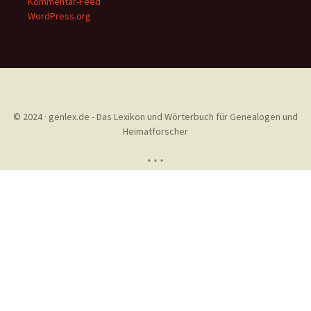
Kommentar-Feed
WordPress.org
© 2024 · genlex.de - Das Lexikon und Wörterbuch für Genealogen und
Heimatforscher
* * *