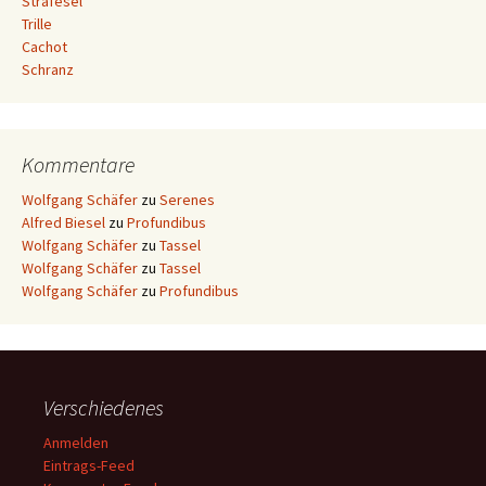
Strafesel
Trille
Cachot
Schranz
Kommentare
Wolfgang Schäfer
zu
Serenes
Alfred Biesel
zu
Profundibus
Wolfgang Schäfer
zu
Tassel
Wolfgang Schäfer
zu
Tassel
Wolfgang Schäfer
zu
Profundibus
Verschiedenes
Anmelden
Eintrags-Feed