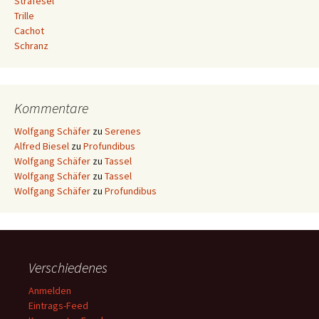
Strafesel
Trille
Cachot
Schranz
Kommentare
Wolfgang Schäfer
zu
Serenes
Alfred Biesel
zu
Profundibus
Wolfgang Schäfer
zu
Tassel
Wolfgang Schäfer
zu
Tassel
Wolfgang Schäfer
zu
Profundibus
Verschiedenes
Anmelden
Eintrags-Feed