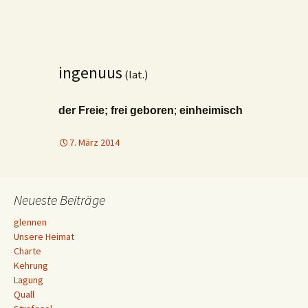
ingenuus
(lat.)
der Freie; frei geboren
;
einheimisch
7. März 2014
Neueste Beiträge
glennen
Unsere Heimat
Charte
Kehrung
Lagung
Quall