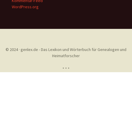
Kommentar-Feed
WordPress.org
© 2024 · genlex.de - Das Lexikon und Wörterbuch für Genealogen und
Heimatforscher
* * *