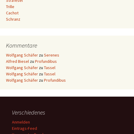
Strafesel
Trille
Cachot
Schranz
Kommentare
Wolfgang Schäfer
zu
Serenes
Alfred Biesel
zu
Profundibus
Wolfgang Schäfer
zu
Tassel
Wolfgang Schäfer
zu
Tassel
Wolfgang Schäfer
zu
Profundibus
Verschiedenes
Anmelden
Eintrags-Feed