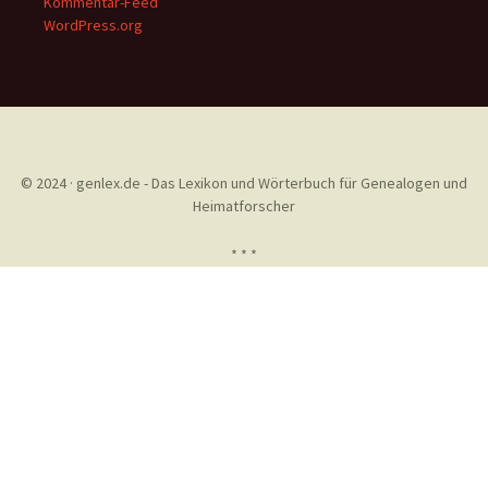
Kommentar-Feed
WordPress.org
© 2024 · genlex.de - Das Lexikon und Wörterbuch für Genealogen und
Heimatforscher
* * *