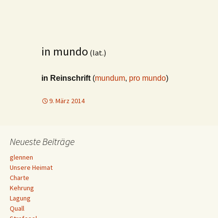
in mundo
(lat.)
in Reinschrift
(
mundum
,
pro mundo
)
9. März 2014
Neueste Beiträge
glennen
Unsere Heimat
Charte
Kehrung
Lagung
Quall