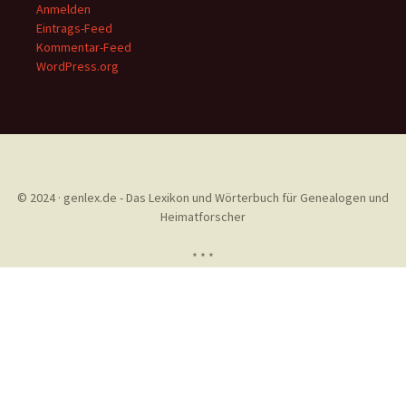
Anmelden
Eintrags-Feed
Kommentar-Feed
WordPress.org
© 2024 · genlex.de - Das Lexikon und Wörterbuch für Genealogen und
Heimatforscher
* * *