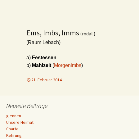
Ems, Imbs, Imms
(mdal.)
(Raum Lebach)
a)
Festessen
b)
Mahlzeit
(
Morgenimbs
)
21. Februar 2014
Neueste Beiträge
glennen
Unsere Heimat
Charte
Kehrung