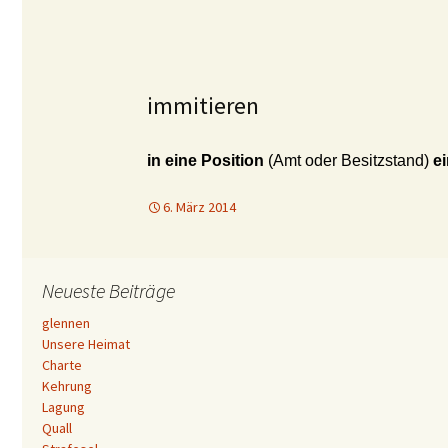
immitieren
in eine Position
(Amt oder Besitzstand)
e
6. März 2014
Neueste Beiträge
glennen
Unsere Heimat
Charte
Kehrung
Lagung
Quall