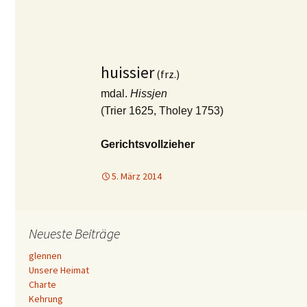
huissier
(frz.)
mdal.
Hissjen
(Trier 1625, Tholey 1753)
Gerichtsvollzieher
5. März 2014
Neueste Beiträge
glennen
Unsere Heimat
Charte
Kehrung