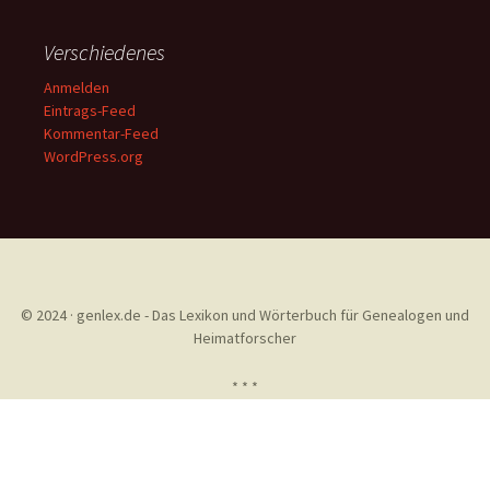
Verschiedenes
Anmelden
Eintrags-Feed
Kommentar-Feed
WordPress.org
© 2024 · genlex.de - Das Lexikon und Wörterbuch für Genealogen und
Heimatforscher
* * *