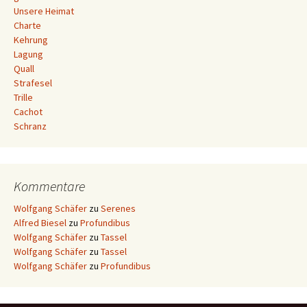
Unsere Heimat
Charte
Kehrung
Lagung
Quall
Strafesel
Trille
Cachot
Schranz
Kommentare
Wolfgang Schäfer
zu
Serenes
Alfred Biesel
zu
Profundibus
Wolfgang Schäfer
zu
Tassel
Wolfgang Schäfer
zu
Tassel
Wolfgang Schäfer
zu
Profundibus