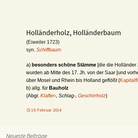
Holländerholz, Holländerbaum
(Eiweiler 1723)
syn.
Schiffbaum
a)
besonders schöne Stämme
[die die Holländer
wurden ab Mitte des 17. Jh. von der Saar [und vor
über Mosel und Rhein bis Holland geflößt (
Kapitalf
b) allg. für
Bauholz
(Abgr.
Klafter
-, Schlag-,
Geschirrholz
)
19. Februar 2014
Neueste Beiträge