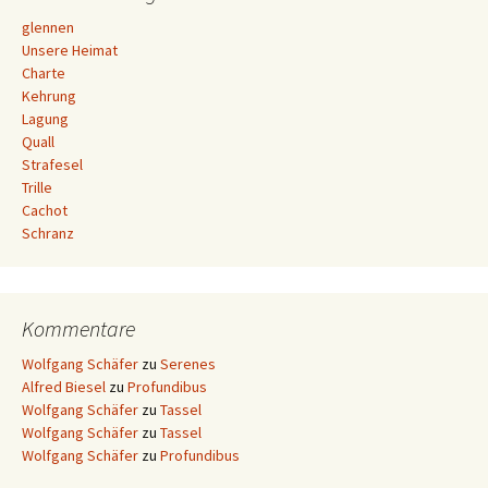
glennen
Unsere Heimat
Charte
Kehrung
Lagung
Quall
Strafesel
Trille
Cachot
Schranz
Kommentare
Wolfgang Schäfer
zu
Serenes
Alfred Biesel
zu
Profundibus
Wolfgang Schäfer
zu
Tassel
Wolfgang Schäfer
zu
Tassel
Wolfgang Schäfer
zu
Profundibus