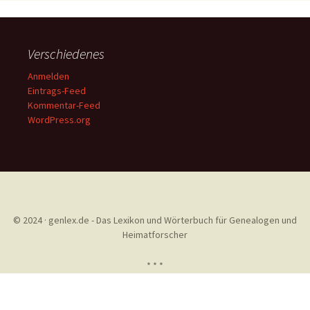
Verschiedenes
Anmelden
Eintrags-Feed
Kommentar-Feed
WordPress.org
© 2024 · genlex.de - Das Lexikon und Wörterbuch für Genealogen und
Heimatforscher
* * *