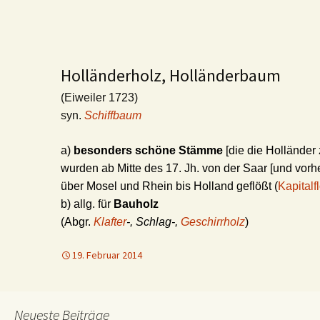
Holländerholz, Holländerbaum
(Eiweiler 1723)
syn.
Schiffbaum
a)
besonders schöne Stämme
[die die Holländer
wurden ab Mitte des 17. Jh. von der Saar [und vor
über Mosel und Rhein bis Holland geflößt (
Kapitalf
b) allg. für
Bauholz
(Abgr.
Klafter
-, Schlag-,
Geschirrholz
)
19. Februar 2014
Neueste Beiträge