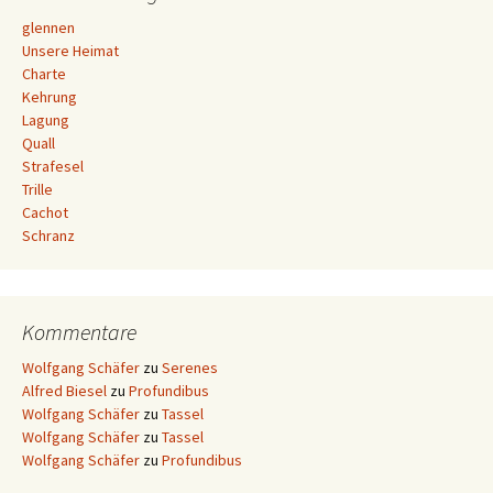
glennen
Unsere Heimat
Charte
Kehrung
Lagung
Quall
Strafesel
Trille
Cachot
Schranz
Kommentare
Wolfgang Schäfer
zu
Serenes
Alfred Biesel
zu
Profundibus
Wolfgang Schäfer
zu
Tassel
Wolfgang Schäfer
zu
Tassel
Wolfgang Schäfer
zu
Profundibus