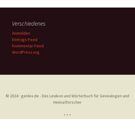
Verschiedenes
Anmelden
Eintrags-Feed
Kommentar-Feed
WordPress.org
© 2024 · genlex.de - Das Lexikon und Wörterbuch für Genealogen und
Heimatforscher
* * *