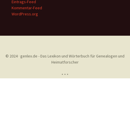
Eintrags-Feed
Kommentar-Feed
WordPress.org
© 2024 · genlex.de - Das Lexikon und Wörterbuch für Genealogen und
Heimatforscher
* * *