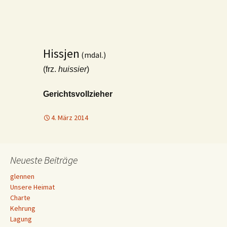
Hissjen
(mdal.)
(frz.
huissier
)
Gerichtsvollzieher
4. März 2014
Neueste Beiträge
glennen
Unsere Heimat
Charte
Kehrung
Lagung