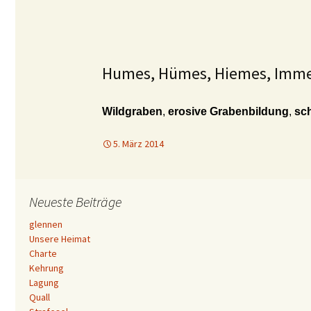
Humes, Hümes, Hiemes, Imm
Wildgraben
,
erosive Grabenbildung
,
sch
5. März 2014
Neueste Beiträge
glennen
Unsere Heimat
Charte
Kehrung
Lagung
Quall