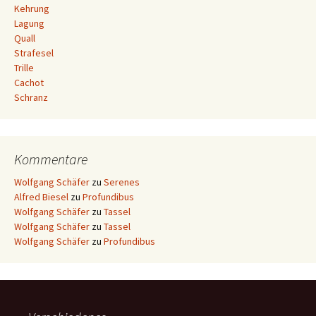
Kehrung
Lagung
Quall
Strafesel
Trille
Cachot
Schranz
Kommentare
Wolfgang Schäfer
zu
Serenes
Alfred Biesel
zu
Profundibus
Wolfgang Schäfer
zu
Tassel
Wolfgang Schäfer
zu
Tassel
Wolfgang Schäfer
zu
Profundibus