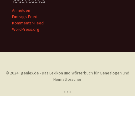
Verschiedenes
Anmelden
Eintrags-Feed
Kommentar-Feed
WordPress.org
© 2024 · genlex.de - Das Lexikon und Wörterbuch für Genealogen und
Heimatforscher
* * *