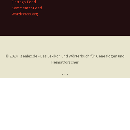
Eintrags-Feed
Kommentar-Feed
WordPress.org
© 2024 · genlex.de - Das Lexikon und Wörterbuch für Genealogen und
Heimatforscher
* * *