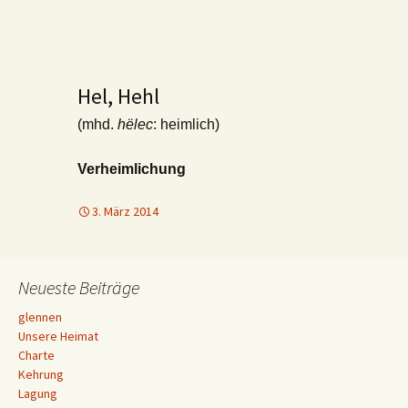
Hel, Hehl
(mhd.
hëlec
: heimlich)
Verheimlichung
3. März 2014
Neueste Beiträge
glennen
Unsere Heimat
Charte
Kehrung
Lagung