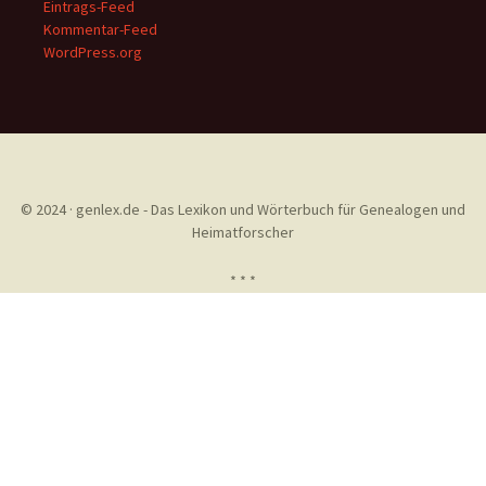
Eintrags-Feed
Kommentar-Feed
WordPress.org
© 2024 · genlex.de - Das Lexikon und Wörterbuch für Genealogen und
Heimatforscher
* * *