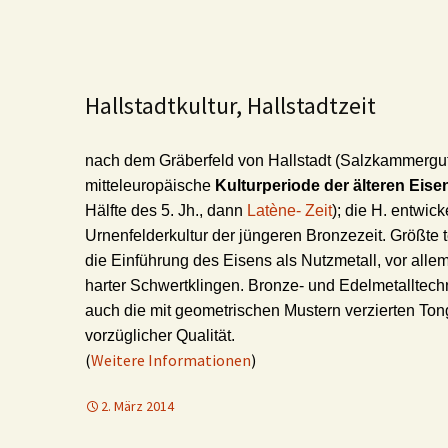
Hallstadtkultur, Hallstadtzeit
nach dem Gräberfeld von Hallstadt (Salzkammergu
mitteleuropäische
Kulturperiode der älteren Eisen
Hälfte des 5. Jh., dann
Latène- Zeit
); die H. entwick
Urnenfelderkultur der jüngeren Bronzezeit. Größte
die Einführung des Eisens als Nutzmetall, vor allem
harter Schwertklingen. Bronze- und Edelmetalltech
auch die mit geometrischen Mustern verzierten Ton
vorzüglicher Qualität.
(
Weitere Informationen
)
2. März 2014