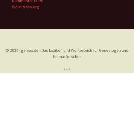
Kommentar-Feed
WordPress.org
© 2024 · genlex.de - Das Lexikon und Wörterbuch für Genealogen und
Heimatforscher
* * *