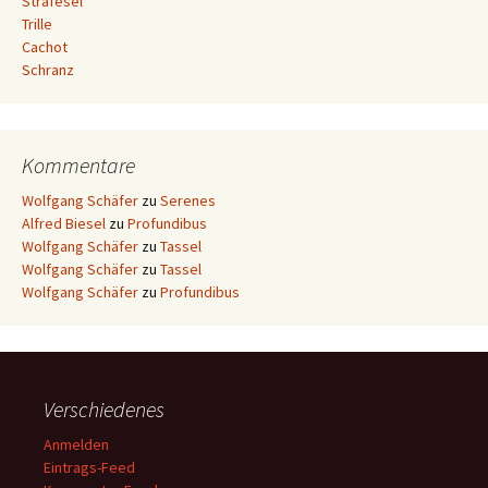
Strafesel
Trille
Cachot
Schranz
Kommentare
Wolfgang Schäfer
zu
Serenes
Alfred Biesel
zu
Profundibus
Wolfgang Schäfer
zu
Tassel
Wolfgang Schäfer
zu
Tassel
Wolfgang Schäfer
zu
Profundibus
Verschiedenes
Anmelden
Eintrags-Feed