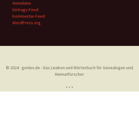
Anmelden
Eintrags-Feed
Kommentar-Feed
WordPress.org
© 2024 · genlex.de - Das Lexikon und Wörterbuch für Genealogen und
Heimatforscher
* * *