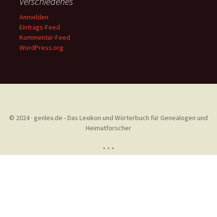
Verschiedenes
Anmelden
Eintrags-Feed
Kommentar-Feed
WordPress.org
© 2024 · genlex.de - Das Lexikon und Wörterbuch für Genealogen und
Heimatforscher
* * *