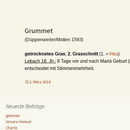
Grummet
(Düppenweiler/Motten 1593)
getrocknetes Gras
;
2. Grasschnitt
(1. =
Heu
)
Lebach 18. Jh.:
8 Tage vor und nach Mariä Geburt (
entscheidet mit Stimmenmehrheit.
2. März 2014
Neueste Beiträge
glennen
Unsere Heimat
Charte