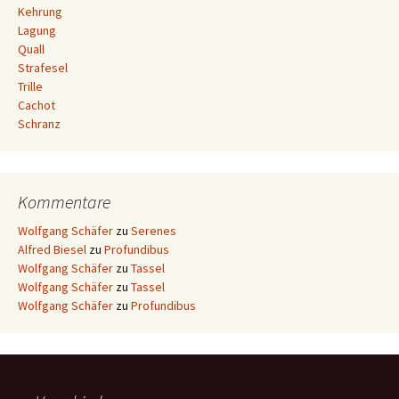
Kehrung
Lagung
Quall
Strafesel
Trille
Cachot
Schranz
Kommentare
Wolfgang Schäfer
zu
Serenes
Alfred Biesel
zu
Profundibus
Wolfgang Schäfer
zu
Tassel
Wolfgang Schäfer
zu
Tassel
Wolfgang Schäfer
zu
Profundibus