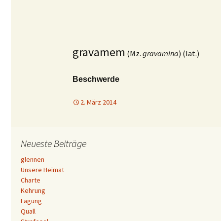
gravamem
(Mz.
gravamina
)
(lat.)
Beschwerde
2. März 2014
Neueste Beiträge
glennen
Unsere Heimat
Charte
Kehrung
Lagung
Quall