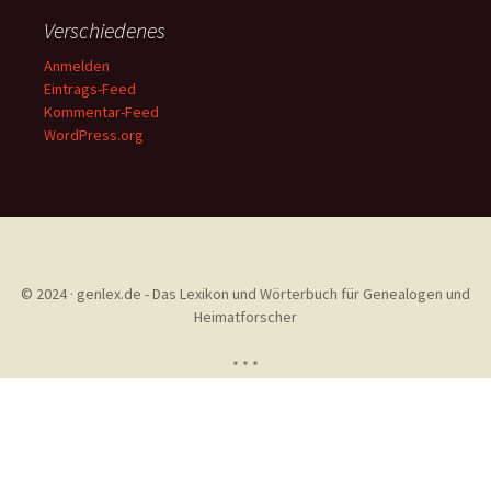
Verschiedenes
Anmelden
Eintrags-Feed
Kommentar-Feed
WordPress.org
© 2024 · genlex.de - Das Lexikon und Wörterbuch für Genealogen und
Heimatforscher
* * *