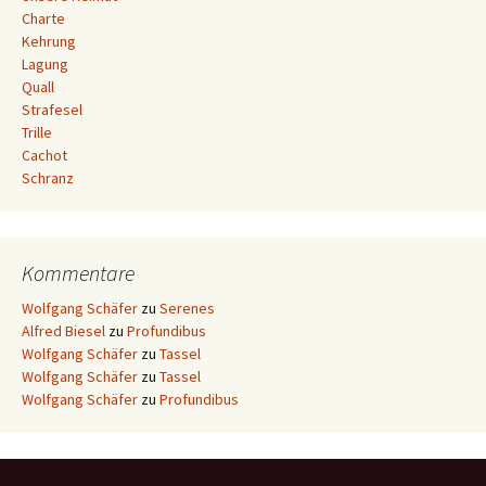
Charte
Kehrung
Lagung
Quall
Strafesel
Trille
Cachot
Schranz
Kommentare
Wolfgang Schäfer
zu
Serenes
Alfred Biesel
zu
Profundibus
Wolfgang Schäfer
zu
Tassel
Wolfgang Schäfer
zu
Tassel
Wolfgang Schäfer
zu
Profundibus