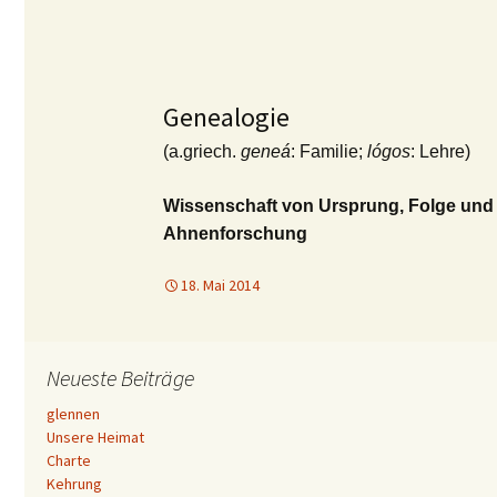
Genealogie
(a.griech.
geneá
: Familie;
lógos
: Lehre)
Wissenschaft von Ursprung, Folge und
Ahnenforschung
18. Mai 2014
Neueste Beiträge
glennen
Unsere Heimat
Charte
Kehrung