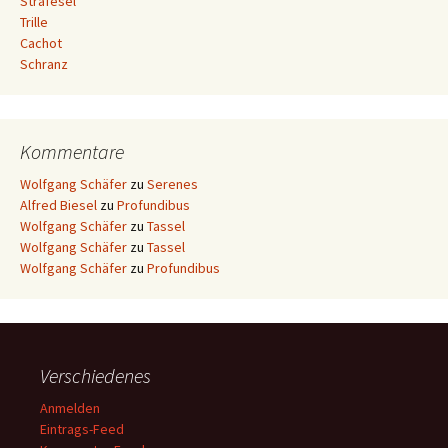
Strafesel
Trille
Cachot
Schranz
Kommentare
Wolfgang Schäfer
zu
Serenes
Alfred Biesel
zu
Profundibus
Wolfgang Schäfer
zu
Tassel
Wolfgang Schäfer
zu
Tassel
Wolfgang Schäfer
zu
Profundibus
Verschiedenes
Anmelden
Eintrags-Feed