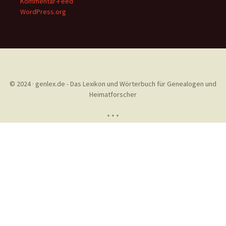
Kommentar-Feed
WordPress.org
© 2024 · genlex.de - Das Lexikon und Wörterbuch für Genealogen und
Heimatforscher
* * *