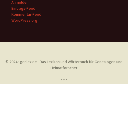
Anmelden
Eintrags-Feed
Kommentar-Feed
WordPress.org
© 2024 · genlex.de - Das Lexikon und Wörterbuch für Genealogen und
Heimatforscher
* * *