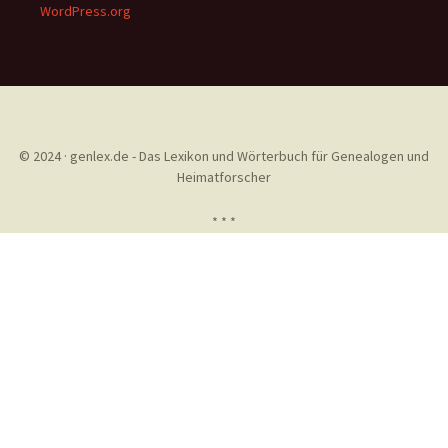
WordPress.org
© 2024 · genlex.de - Das Lexikon und Wörterbuch für Genealogen und
Heimatforscher
* * *