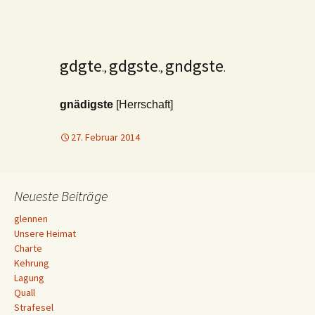
gdgte
gdgste
gndgste
.,
.,
.
gnädigste
[Herrschaft]
27. Februar 2014
Neueste Beiträge
glennen
Unsere Heimat
Charte
Kehrung
Lagung
Quall
Strafesel