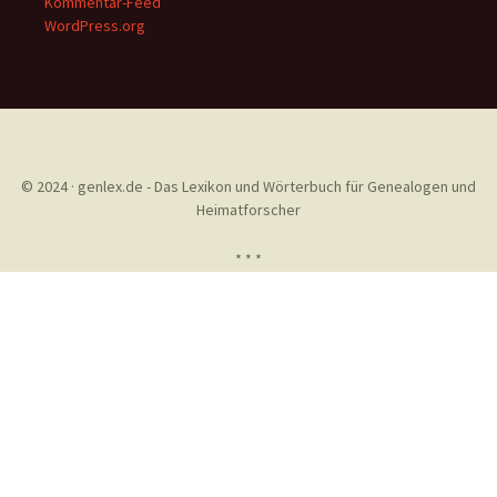
Kommentar-Feed
WordPress.org
© 2024 · genlex.de - Das Lexikon und Wörterbuch für Genealogen und
Heimatforscher
* * *