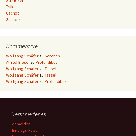
Strafesel
Trille
Cachot
Schranz
Kommentare
Wolfgang Schäfer
zu
Serenes
Alfred Biesel
zu
Profundibus
Wolfgang Schäfer
zu
Tassel
Wolfgang Schäfer
zu
Tassel
Wolfgang Schäfer
zu
Profundibus
Verschiedenes
Anmelden
Eintrags-Feed